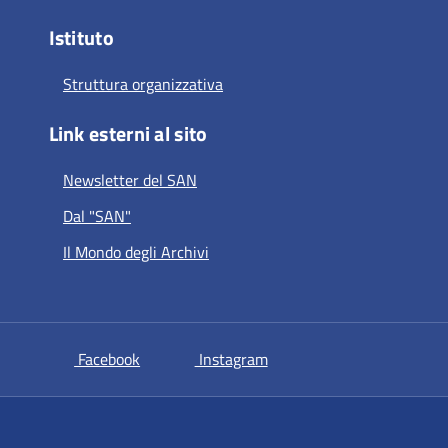
Istituto
Struttura organizzativa
Link esterni al sito
Newsletter del SAN
Dal "SAN"
Il Mondo degli Archivi
si apre in una nuova scheda
si apre in una nuova sche
Facebook
Instagram