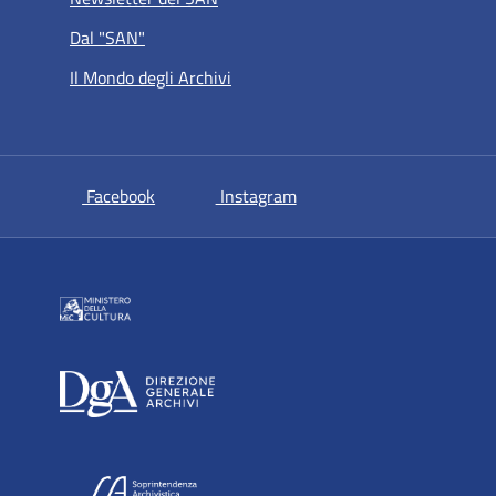
Dal "SAN"
Il Mondo degli Archivi
si apre in una nuova scheda
si apre in una nuova sche
Facebook
Instagram